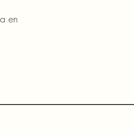
da en