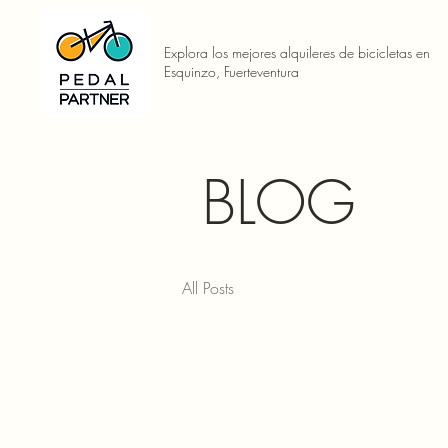
Explora los mejores alquileres de bicicletas en
Esquinzo, Fuerteventura
BLOG
All Posts