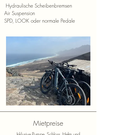
Hydraulische Scheibenbremsen
Air Suspension
SPD, LOOK oder normale Pedale
Mietpreise
Inklusive Pumpe, Schloss, Helm und